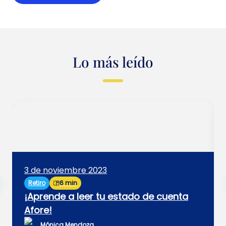
Lo más leído
3 de noviembre 2023
Retiro
6 min
¡Aprende a leer tu estado de cuenta
Afore!
Mónica Mendoza