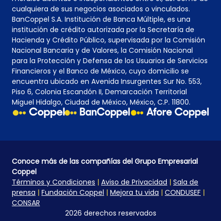
cualquiera de sus negocios asociados o vinculados.
BanCoppel S.A. Institución de Banca Múltiple, es una
institución de crédito autorizada por la Secretaría de
Hacienda y Crédito Público, supervisada por la Comisión
Nacional Bancaria y de Valores, la Comisión Nacional
para la Protección y Defensa de los Usuarios de Servicios
Financieros y el Banco de México, cuyo domicilio se
encuentra ubicado en Avenida Insurgentes Sur No. 553,
Piso 6, Colonia Escandón II, Demarcación Territorial
Miguel Hidalgo, Ciudad de México, México, C.P. 11800.
Conoce más de las compañías del Grupo Empresarial
Coppel
Términos y Condiciones
|
Aviso de Privacidad
|
Sala de
prensa
|
Fundación Coppel
|
Mejora tu vida
|
CONDUSEF
|
CONSAR
2026 derechos reservados