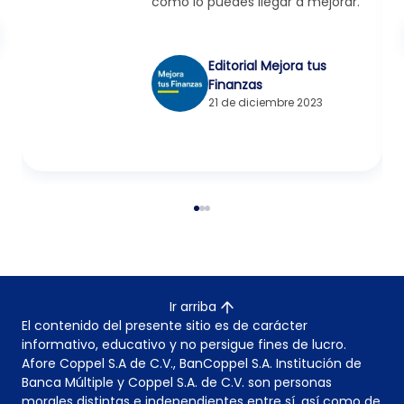
cómo lo puedes llegar a mejorar.
Editorial Mejora tus
Finanzas
21 de diciembre 2023
Ir arriba
El contenido del presente sitio es de carácter
informativo, educativo y no persigue fines de lucro.
Afore Coppel S.A de C.V., BanCoppel S.A. Institución de
Banca Múltiple y Coppel S.A. de C.V. son personas
morales distintas e independientes entre sí, así como de