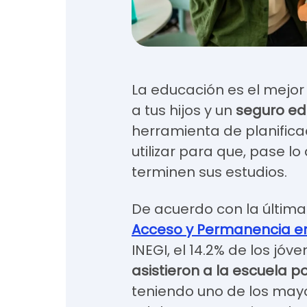
La educación es el mejor
a tus hijos y un
seguro ed
herramienta de planifica
utilizar para que, pase l
terminen sus estudios.
De acuerdo con la últim
Acceso y Permanencia en
INEGI, el 14.2% de los jóv
asistieron a la escuela p
teniendo uno de los may