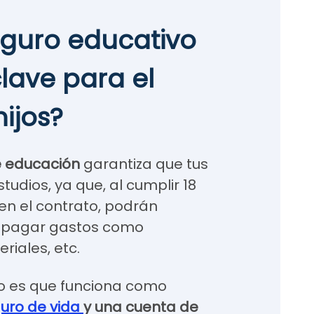
eguro educativo
clave para el
hijos?
e educación
garantiza que tus
tudios, ya que, al cumplir 18
en el contrato, podrán
a pagar gastos como
eriales, etc.
to es que funciona como
uro de vida
y una cuenta de