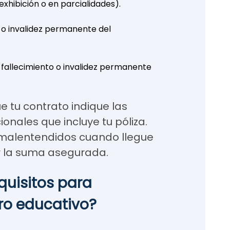
exhibición o en parcialidades).
 o invalidez permanente del
 fallecimiento o invalidez permanente
ue tu contrato indique las
onales que incluye tu póliza.
o malentendidos cuando llegue
 la suma asegurada.
quisitos para
ro educativo?