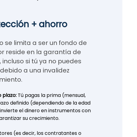
tección + ahorro
 se limita a ser un fondo de
r reside en la garantía de
incluso si tú ya no puedes
 debido a una invalidez
miento.
o plazo:
Tú pagas la prima (mensual,
lazo definido (dependiendo de la edad
a invierte el dinero en instrumentos con
rantizar su crecimiento.
utores (es decir, los contratantes o