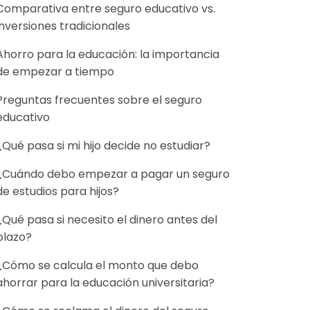
Comparativa entre seguro educativo vs.
inversiones tradicionales
Ahorro para la educación: la importancia
de empezar a tiempo
Preguntas frecuentes sobre el seguro
educativo
¿Qué pasa si mi hijo decide no estudiar?
¿Cuándo debo empezar a pagar un seguro
de estudios para hijos?
¿Qué pasa si necesito el dinero antes del
plazo?
¿Cómo se calcula el monto que debo
ahorrar para la educación universitaria?