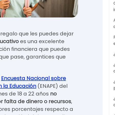
 regalo que les puedes dejar
ucativo
es una excelente
ción financiera que puedes
o que pase, garantices que
a
Encuesta Nacional sobre
 la Educación
(ENAPE) del
enes de 18 a 22 años
no
or falta de dinero o recursos
,
ores porcentajes respecto a