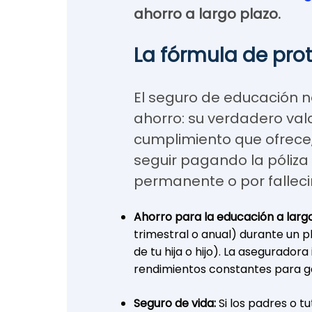
ahorro a largo plazo.
La fórmula de pro
El seguro de educación no
ahorro: su verdadero valo
cumplimiento que ofrece, 
seguir pagando la póliza
permanente o por falleci
Ahorro para la educación a larg
trimestral o anual) durante un p
de tu hija o hijo). La asegurador
rendimientos constantes para ga
Seguro de vida:
Si los padres o t