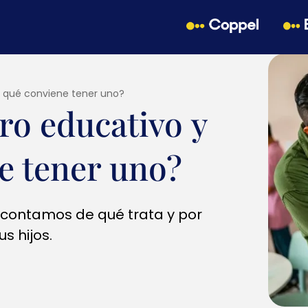
r qué conviene tener uno?
ro educativo y
e tener uno?
 contamos de qué trata y por
s hijos.