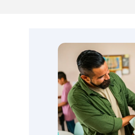
Emprendedores y
negocios
Envíos de dinero
Finanzas personales
Retiro
Seguros