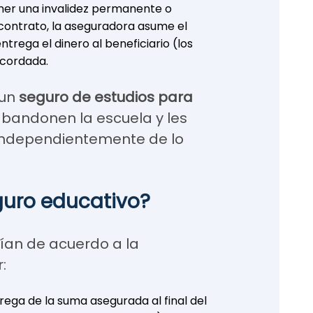
tener una invalidez permanente o
l contrato, la aseguradora asume el
trega el dinero al beneficiario (los
acordada.
 un
seguro de estudios para
abandonen la escuela y les
 independientemente de lo
guro educativo?
rían de acuerdo a la
:
rega de la suma asegurada al final del