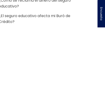
¿Cómo se reclama el dinero del seguro
educativo?
Encuesta
¿El seguro educativo afecta mi Buró de
Crédito?