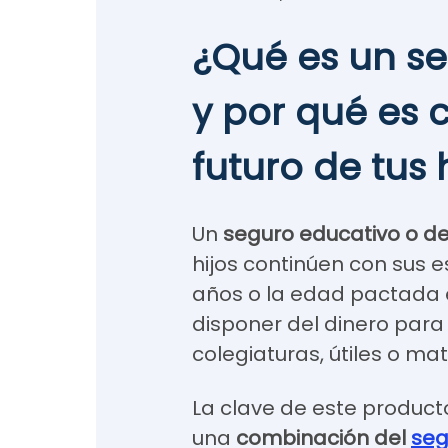
¿Qué es un s
y por qué es 
futuro de tus 
Un
seguro educativo o d
hijos continúen con sus es
años o la edad pactada 
disponer del dinero par
colegiaturas, útiles o mat
La clave de este produc
una
combinación del
seg