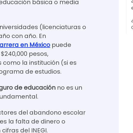
 educación básica o media
universidades (licenciaturas o
ño con año. En
carrera en México
puede
y $240,000 pesos,
como la institución (si es
programa de estudios.
guro de educación
no es un
 fundamental.
actores del abandono escolar
es la falta de dinero o
cifras del INEGI.