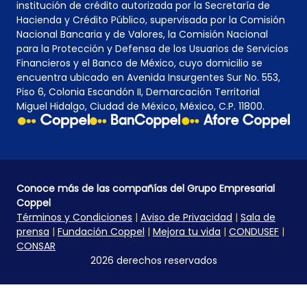
institución de crédito autorizada por la Secretaría de
Hacienda y Crédito Público, supervisada por la Comisión
Nacional Bancaria y de Valores, la Comisión Nacional
para la Protección y Defensa de los Usuarios de Servicios
Financieros y el Banco de México, cuyo domicilio se
encuentra ubicado en Avenida Insurgentes Sur No. 553,
Piso 6, Colonia Escandón II, Demarcación Territorial
Miguel Hidalgo, Ciudad de México, México, C.P. 11800.
Conoce más de las compañías del Grupo Empresarial
Coppel
Términos y Condiciones
|
Aviso de Privacidad
|
Sala de
prensa
|
Fundación Coppel
|
Mejora tu vida
|
CONDUSEF
|
CONSAR
2026 derechos reservados