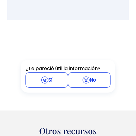
¿Te pareció útil la información?
Sí
No
Otros recursos