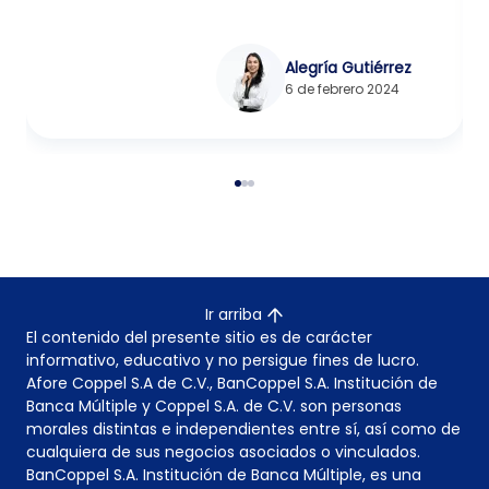
Alegría Gutiérrez
6 de febrero 2024
Ir arriba
El contenido del presente sitio es de carácter
informativo, educativo y no persigue fines de lucro.
Afore Coppel S.A de C.V., BanCoppel S.A. Institución de
Banca Múltiple y Coppel S.A. de C.V. son personas
morales distintas e independientes entre sí, así como de
cualquiera de sus negocios asociados o vinculados.
BanCoppel S.A. Institución de Banca Múltiple, es una