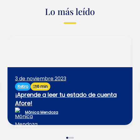
Lo más leído
3 de noviembre 2023
Retiro
6 min
¡Aprende a leer tu estado de cuenta
Afore!
Mónica Mendoza