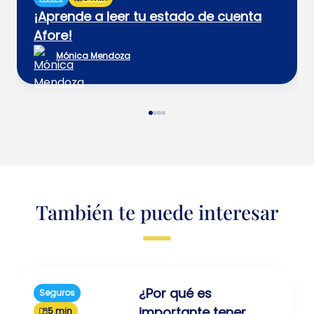
¡Aprende a leer tu estado de cuenta
Afore!
Mónica Mendoza
También te puede interesar
¿Por qué es
Seguros
importante tener
5 min