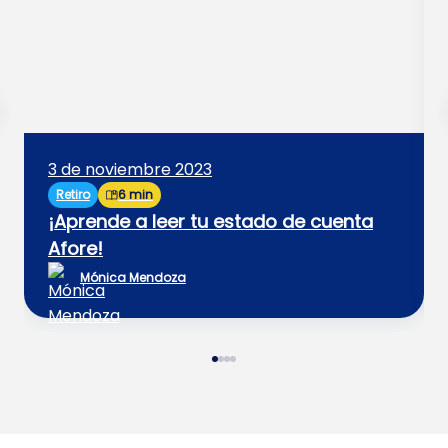
3 de noviembre 2023
Retiro
6 min
¡Aprende a leer tu estado de cuenta
Afore!
Mónica Mendoza