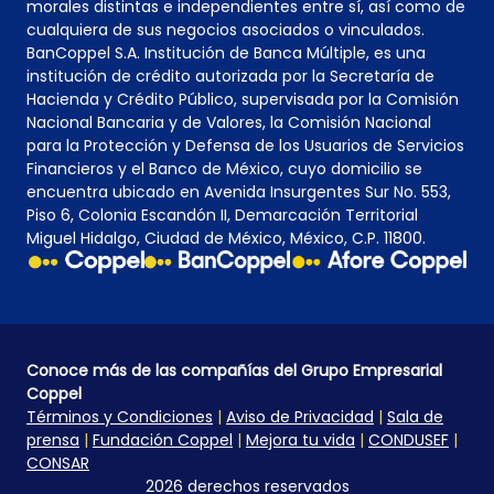
morales distintas e independientes entre sí, así como de
cualquiera de sus negocios asociados o vinculados.
BanCoppel S.A. Institución de Banca Múltiple, es una
institución de crédito autorizada por la Secretaría de
Hacienda y Crédito Público, supervisada por la Comisión
Nacional Bancaria y de Valores, la Comisión Nacional
para la Protección y Defensa de los Usuarios de Servicios
Financieros y el Banco de México, cuyo domicilio se
encuentra ubicado en Avenida Insurgentes Sur No. 553,
Piso 6, Colonia Escandón II, Demarcación Territorial
Miguel Hidalgo, Ciudad de México, México, C.P. 11800.
Conoce más de las compañías del Grupo Empresarial
Coppel
Términos y Condiciones
|
Aviso de Privacidad
|
Sala de
prensa
|
Fundación Coppel
|
Mejora tu vida
|
CONDUSEF
|
CONSAR
2026 derechos reservados