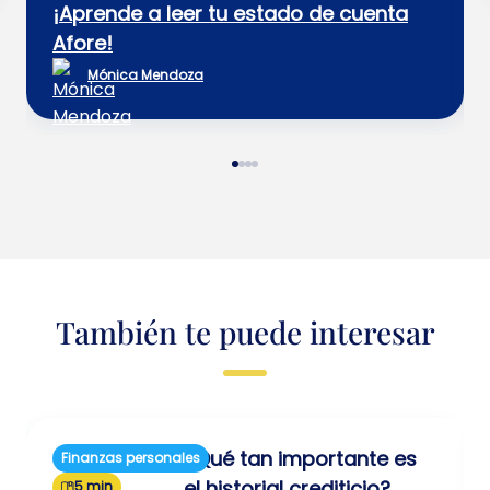
¡Aprende a leer tu estado de cuenta
Afore!
Mónica Mendoza
También te puede interesar
¿Qué tan importante es
Finanzas personales
el historial crediticio?
5 min