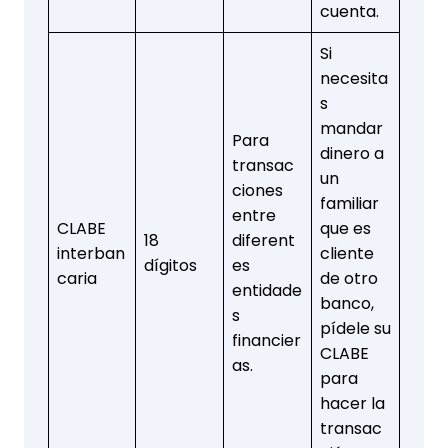
cuenta.
Si
necesita
s
mandar
Para
dinero a
transac
un
ciones
familiar
entre
CLABE
que es
18
diferent
interban
cliente
dígitos
es
caria
de otro
entidade
banco,
s
pídele su
financier
CLABE
as.
para
hacer la
transac