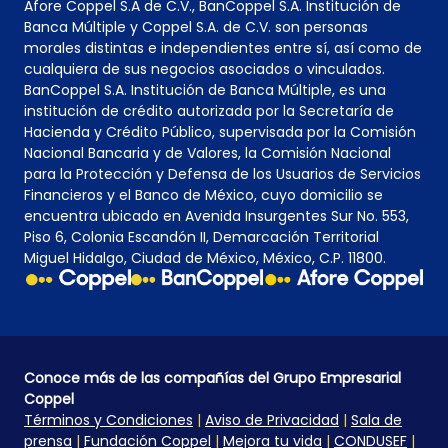
Afore Coppel S.A de C.V., BanCoppel S.A. Institución de
Banca Múltiple y Coppel S.A. de C.V. son personas
morales distintas e independientes entre sí, así como de
cualquiera de sus negocios asociados o vinculados.
BanCoppel S.A. Institución de Banca Múltiple, es una
institución de crédito autorizada por la Secretaría de
Hacienda y Crédito Público, supervisada por la Comisión
Nacional Bancaria y de Valores, la Comisión Nacional
para la Protección y Defensa de los Usuarios de Servicios
Financieros y el Banco de México, cuyo domicilio se
encuentra ubicado en Avenida Insurgentes Sur No. 553,
Piso 6, Colonia Escandón II, Demarcación Territorial
Miguel Hidalgo, Ciudad de México, México, C.P. 11800.
Conoce más de las compañías del Grupo Empresarial
Coppel
Términos y Condiciones
|
Aviso de Privacidad
|
Sala de
prensa
|
Fundación Coppel
|
Mejora tu vida
|
CONDUSEF
|