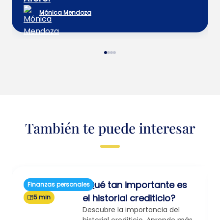
Mónica Mendoza
También te puede interesar
¿Qué tan importante es
Finanzas personales
el historial crediticio?
5 min
Descubre la importancia del
historial crediticio. Aprende más