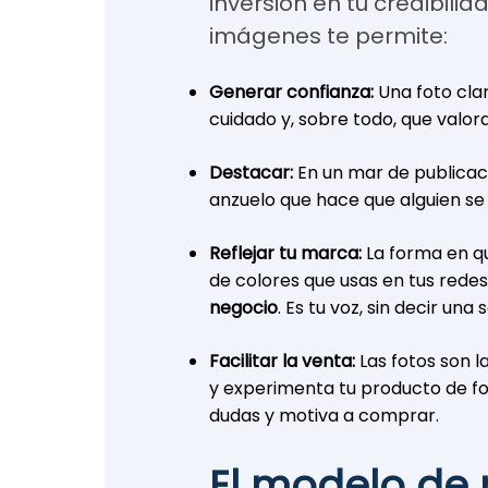
inversión en tu credibili
imágenes te permite:
Generar confianza:
Una foto clar
cuidado y, sobre todo, que valor
Destacar:
En un mar de publicac
anzuelo que hace que alguien se
Reflejar tu marca:
La forma en q
de colores que usas en tus rede
negocio
. Es tu voz, sin decir una
Facilitar la venta:
Las fotos son l
y experimenta tu producto de fo
dudas y motiva a comprar.
El modelo de 