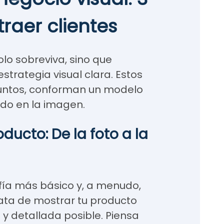
raer clientes
lo sobreviva, sino que
strategia visual clara. Estos
 juntos, conforman un modelo
do en la imagen.
oducto: De la foto a la
afía más básico y, a menudo,
ata de mostrar tu producto
y detallada posible. Piensa