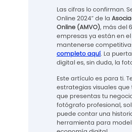
Las cifras lo confirman. 
Online 2024” de la
Asocia
Online (AMVO)
, más del 
empresas ya están en el
mantenerse competitivas
completo aquí
. La puer
digital es, sin duda, la fot
Este artículo es para ti. 
estrategias visuales que
que presentas tu negocio
fotógrafo profesional, 
puede contar una historia
herramienta para modelo
economía digital.