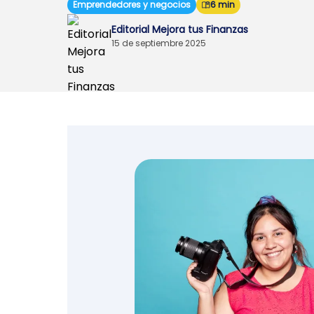
Emprendedores y negocios
6 min
Emprendedores y
Editorial Mejora tus Finanzas
negocios
15 de septiembre 2025
Envíos de dinero
Finanzas personales
Retiro
Seguros