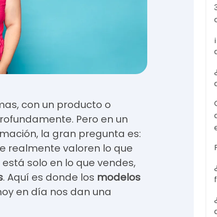
mas, con un producto o
 profundamente. Pero en un
mación, la gran pregunta es:
e realmente valoren lo que
 está solo en lo que vendes,
s
. Aquí es donde los
modelos
hoy en día nos dan una