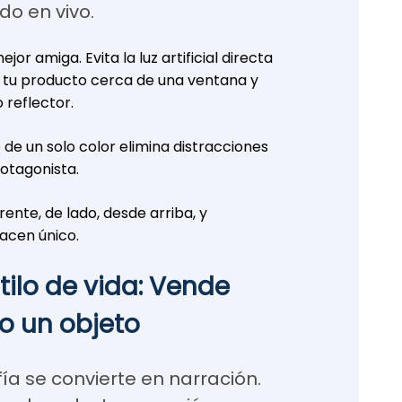
ndo en vivo.
ejor amiga. Evita la luz artificial directa
 tu producto cerca de una ventana y
 reflector.
de un solo color elimina distracciones
otagonista.
ente, de lado, desde arriba, y
hacen único.
tilo de vida: Vende
o un objeto
ía se convierte en narración.