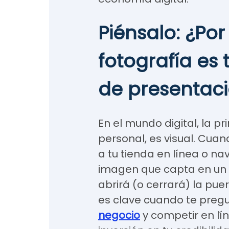
Piénsalo: ¿Por
fotografía es 
de presentac
En el mundo digital, la p
personal, es visual. Cuan
a tu tienda en línea o na
imagen que capta en un 
abrirá (o cerrará) la pue
es clave cuando te preg
negocio
y competir en lín