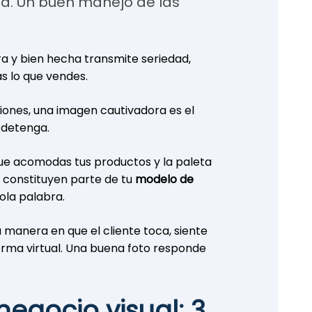
dad. Un buen manejo de las
a y bien hecha transmite seriedad,
as lo que vendes.
iones, una imagen cautivadora es el
 detenga.
ue acomodas tus productos y la paleta
s constituyen parte de tu
modelo de
 sola palabra.
a manera en que el cliente toca, siente
rma virtual. Una buena foto responde
negocio visual: 3