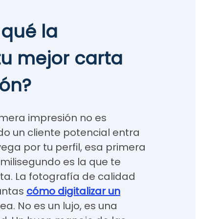
 qué la
tu mejor carta
ión?
rimera impresión no es
do un cliente potencial entra
vega por tu perfil, esa primera
milisegundo es la que te
rta. La fotografía de calidad
untas
cómo digitalizar un
ea. No es un lujo, es una