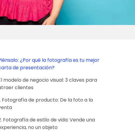
Piénsalo: ¿Por qué la fotografía es tu mejor
carta de presentación?
El modelo de negocio visual: 3 claves para
atraer clientes
1. Fotografía de producto: De la foto a la
venta
2. Fotografía de estilo de vida: Vende una
experiencia, no un objeto