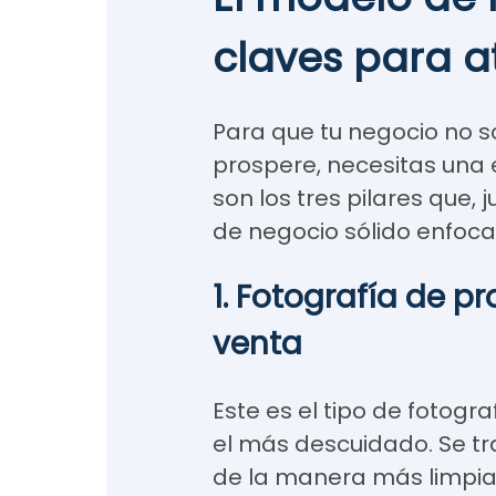
claves para at
Para que tu negocio no so
prospere, necesitas una e
son los tres pilares que,
de negocio sólido enfoca
1. Fotografía de pr
venta
Este es el tipo de fotogr
el más descuidado. Se tr
de la manera más limpia 