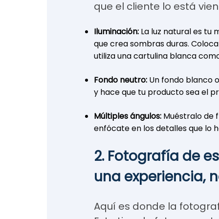
que el cliente lo está vie
Iluminación:
La luz natural es tu m
que crea sombras duras. Coloca
utiliza una cartulina blanca como
Fondo neutro:
Un fondo blanco o 
y hace que tu producto sea el pr
Múltiples ángulos:
Muéstralo de fr
enfócate en los detalles que lo 
2. Fotografía de es
una experiencia, n
Aquí es donde la fotograf