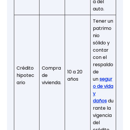
a del
auto.
Tener un
patrimo
nio
sólido y
contar
con el
respaldo
Crédito
Compra
10 a 20
de
hipotec
de
años
un
segur
ario
vivienda.
o de vida
y
daños
du
rante la
vigencia
del
crédito.