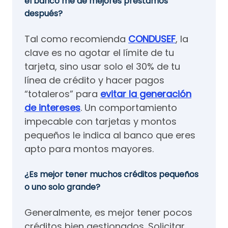
el banco me dé mejores préstamos
después?
Tal como recomienda
CONDUSEF
, la
clave es no agotar el límite de tu
tarjeta, sino usar solo el 30% de tu
línea de crédito y hacer pagos
“totaleros” para
evitar la generación
de intereses
. Un comportamiento
impecable con tarjetas y montos
pequeños le indica al banco que eres
apto para montos mayores.
¿Es mejor tener muchos créditos pequeños
o uno solo grande?
Generalmente, es mejor tener pocos
créditos bien gestionados. Solicitar