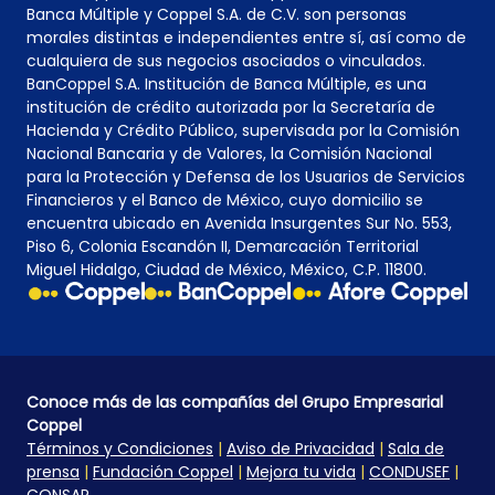
Banca Múltiple y Coppel S.A. de C.V. son personas
morales distintas e independientes entre sí, así como de
cualquiera de sus negocios asociados o vinculados.
BanCoppel S.A. Institución de Banca Múltiple, es una
institución de crédito autorizada por la Secretaría de
Hacienda y Crédito Público, supervisada por la Comisión
Nacional Bancaria y de Valores, la Comisión Nacional
para la Protección y Defensa de los Usuarios de Servicios
Financieros y el Banco de México, cuyo domicilio se
encuentra ubicado en Avenida Insurgentes Sur No. 553,
Piso 6, Colonia Escandón II, Demarcación Territorial
Miguel Hidalgo, Ciudad de México, México, C.P. 11800.
Conoce más de las compañías del Grupo Empresarial
Coppel
Términos y Condiciones
|
Aviso de Privacidad
|
Sala de
prensa
|
Fundación Coppel
|
Mejora tu vida
|
CONDUSEF
|