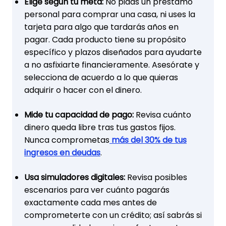
Elige según tu meta:
No pidas un préstamo
personal para comprar una casa, ni uses la
tarjeta para algo que tardarás años en
pagar. Cada producto tiene su propósito
específico y plazos diseñados para ayudarte
a no asfixiarte financieramente. Asesórate y
selecciona de acuerdo a lo que quieras
adquirir o hacer con el dinero.
Mide tu capacidad de pago:
Revisa cuánto
dinero queda libre tras tus gastos fijos.
Nunca comprometas
más del 30% de tus
ingresos en deudas
.
Usa simuladores digitales:
Revisa posibles
escenarios para ver cuánto pagarás
exactamente cada mes antes de
comprometerte con un crédito; así sabrás si