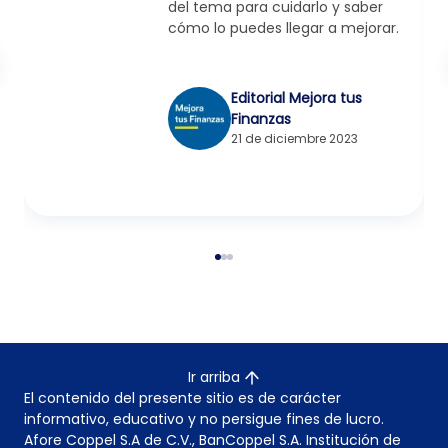
del tema para cuidarlo y saber
cómo lo puedes llegar a mejorar.
Editorial Mejora tus
Finanzas
21 de diciembre 2023
Ir arriba
El contenido del presente sitio es de carácter
informativo, educativo y no persigue fines de lucro.
Afore Coppel S.A de C.V., BanCoppel S.A. Institución de