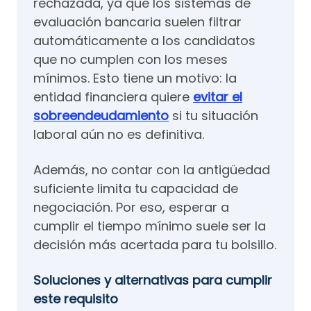
rechazada, ya que los sistemas de
evaluación bancaria suelen filtrar
automáticamente a los candidatos
que no cumplen con los meses
mínimos. Esto tiene un motivo: la
entidad financiera quiere
evitar el
sobreendeudamiento
si tu situación
laboral aún no es definitiva.
Además, no contar con la antigüedad
suficiente limita tu capacidad de
negociación. Por eso, esperar a
cumplir el tiempo mínimo suele ser la
decisión más acertada para tu bolsillo.
Soluciones y alternativas para cumplir
este requisito