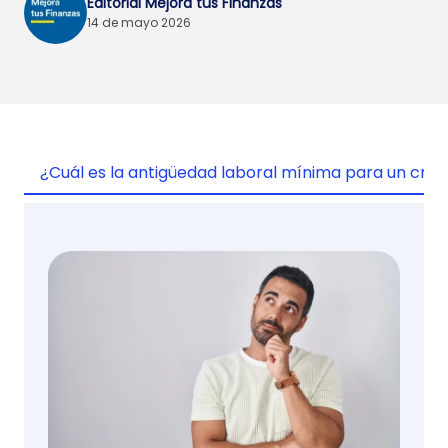
Editorial Mejora tus Finanzas
14 de mayo 2026
¿Cuál es la antigüedad laboral mínima para un créd