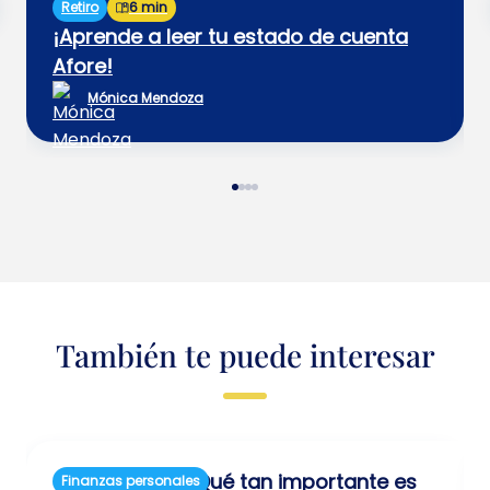
Retiro
6 min
¡Aprende a leer tu estado de cuenta
Afore!
Mónica Mendoza
También te puede interesar
¿Qué tan importante es
Finanzas personales