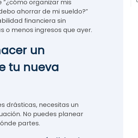
e “¿cómo organizar mis
debo ahorrar de mi sueldo?”
bilidad financiera sin
ás o menos ingresos que ayer.
hacer un
e tu nueva
s drásticas, necesitas un
tuación. No puedes planear
dónde partes.