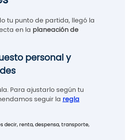
o tu punto de partida, llegó la
ecta en la
planeación de
puesto personal y
ades
ula. Para ajustarlo según tu
omendamos seguir la
regla
 decir, renta, despensa, transporte,