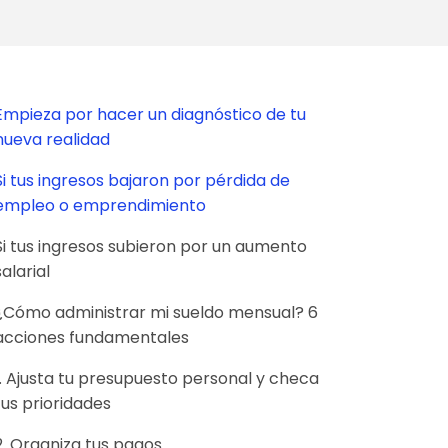
Empieza por hacer un diagnóstico de tu
nueva realidad
Si tus ingresos bajaron por pérdida de
empleo o emprendimiento
Si tus ingresos subieron por un aumento
salarial
¿Cómo administrar mi sueldo mensual? 6
acciones fundamentales
1. Ajusta tu presupuesto personal y checa
tus prioridades
2. Organiza tus pagos