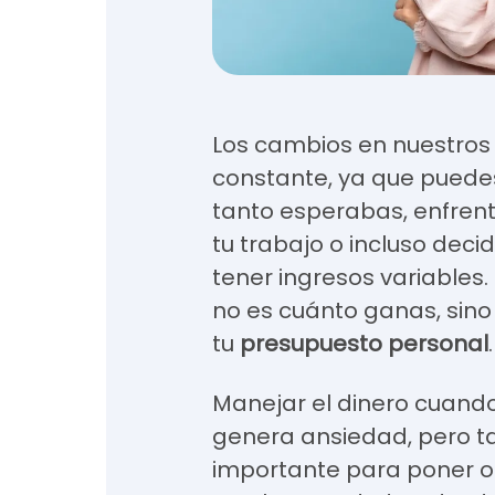
Los cambios en nuestros 
constante, ya que puedes
tanto esperabas, enfrent
tu trabajo o incluso decid
tener ingresos variables.
no es cuánto ganas, sin
tu
presupuesto personal
.
Manejar el dinero cuand
genera ansiedad, pero t
importante para poner or