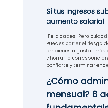
Si tus ingresos su
aumento salarial
¡Felicidades! Pero cuidad
Puedes correr el riesgo d
empieces a gastar más 
ahorrar lo correspondient
confiarte y terminar en
¿Cómo admini
mensual? 6 a
fundamental