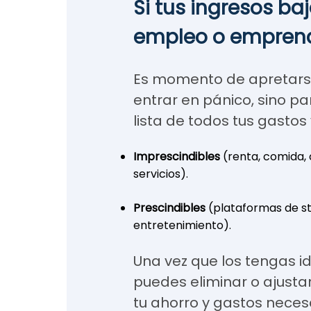
Si tus ingresos ba
empleo o empren
Es momento de apretarse 
entrar en pánico, sino pa
lista de todos tus gasto
Imprescindibles
(renta, comida, 
servicios).
Prescindibles
(plataformas de st
entretenimiento).
Una vez que los tengas id
puedes eliminar o ajusta
tu ahorro y gastos neces