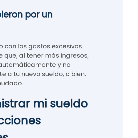
bieron por un
o con los gastos excesivos.
e que, al tener más ingresos,
automáticamente y no
e a tu nuevo sueldo, o bien,
deudado.
strar mi sueldo
cciones
es