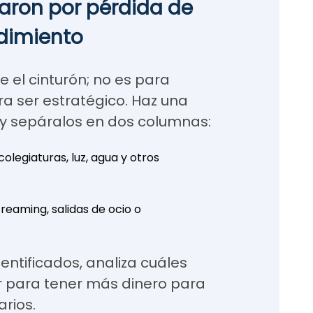
jaron por pérdida de
dimiento
el cinturón; no es para
ra ser estratégico. Haz una
s y sepáralos en dos columnas:
colegiaturas, luz, agua y otros
reaming, salidas de ocio o
entificados, analiza cuáles
r para tener más dinero para
arios.