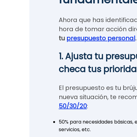
Ahora que has identificad
hora de tomar acción dir
tu
presupuesto personal
.
1. Ajusta tu presu
checa tus priorid
El presupuesto es tu brúj
nueva situación, te rec
50/30/20
:
50% para necesidades básicas, es
servicios, etc.