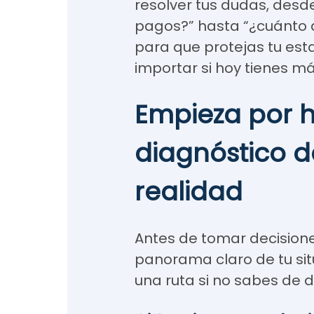
resolver tus dudas, desd
pagos?” hasta “¿cuánto 
para que protejas tu esta
importar si hoy tienes m
Empieza por 
diagnóstico d
realidad
Antes de tomar decisione
panorama claro de tu si
una ruta si no sabes de 