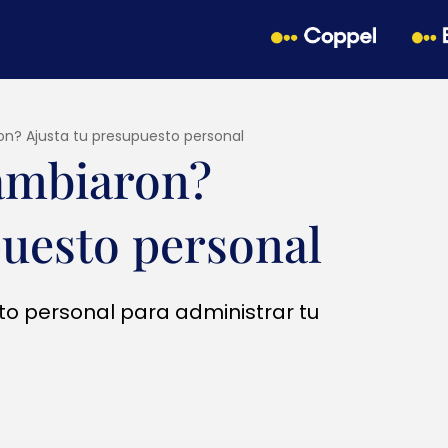
on? Ajusta tu presupuesto personal
cambiaron?
puesto personal
o personal para administrar tu