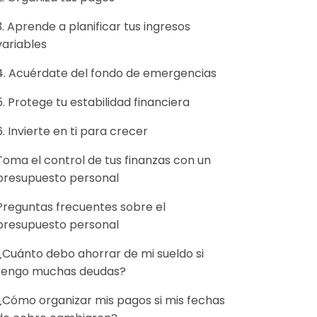
3. Aprende a planificar tus ingresos
variables
4. Acuérdate del fondo de emergencias
5. Protege tu estabilidad financiera
6. Invierte en ti para crecer
Toma el control de tus finanzas con un
presupuesto personal
Preguntas frecuentes sobre el
presupuesto personal
¿Cuánto debo ahorrar de mi sueldo si
tengo muchas deudas?
¿Cómo organizar mis pagos si mis fechas