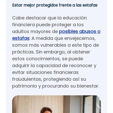
Estar mejor protegidos frente a las estafas
Cabe destacar que la educación
financiera puede proteger a los
adultos mayores de
posibles abusos o
estafas
. A medida que envejecemos,
somos más vulnerables a este tipo de
prácticas. Sin embargo, al obtener
estos conocimientos, se puede
adquirir la capacidad de reconocer y
evitar situaciones financieras
fraudulentas, protegiendo así su
patrimonio y procurando su bienestar.