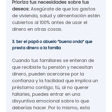
Prioriza tus necesidades sobre tus
deseos:
Asegúrate de que los gastos
de vivienda, salud y alimentación estén
cubiertos al 100% antes de usar el
dinero en otras cosas.
3. Ser el papá o abuelo “buena onda” que
presta dinero a la familia
Cuando tus familiares se enteran de
que recibiste tu pensión y necesitan
dinero, pueden acercarse por la
confianza y la facilidad que implica un
préstamo contigo; tú, al no querer
fallarles, puedes entrar en una
disyuntiva emocional sobre lo que
deberías hacer. Por lo mismo, esta