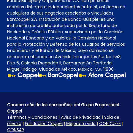
Banca Múltiple y Coppel S.A. de C.V. son personas
morales distintas e independientes entre sí, así como de
cualquiera de sus negocios asociados o vinculados.
BanCoppel S.A. Institución de Banca Múltiple, es una
institución de crédito autorizada por la Secretaría de
Hacienda y Crédito Público, supervisada por la Comisión
Nacional Bancaria y de Valores, la Comisión Nacional
para la Protección y Defensa de los Usuarios de Servicios
Financieros y el Banco de México, cuyo domicilio se
encuentra ubicado en Avenida Insurgentes Sur No. 553,
Piso 6, Colonia Escandón II, Demarcación Territorial
Miguel Hidalgo, Ciudad de México, México, C.P. 11800.
Conoce más de las compañías del Grupo Empresarial
Coppel
Términos y Condiciones
|
Aviso de Privacidad
|
Sala de
prensa
|
Fundación Coppel
|
Mejora tu vida
|
CONDUSEF
|
CONSAR