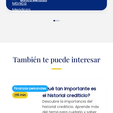
Mónica Mendoza
También te puede interesar
¿Qué tan importante es
Finanzas personales
el historial crediticio?
5 min
Descubre la importancia del
historial crediticio. Aprende más
del tema para cuidarlo y saber