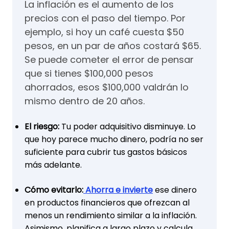
La inflación es el aumento de los
precios con el paso del tiempo. Por
ejemplo, si hoy un café cuesta $50
pesos, en un par de años costará $65.
Se puede cometer el error de pensar
que si tienes $100,000 pesos
ahorrados, esos $100,000 valdrán lo
mismo dentro de 20 años.
El riesgo:
Tu poder adquisitivo disminuye. Lo
que hoy parece mucho dinero, podría no ser
suficiente para cubrir tus gastos básicos
más adelante.
Cómo evitarlo:
Ahorra e invierte
ese dinero
en productos financieros que ofrezcan al
menos un rendimiento similar a la inflación.
Asimismo, planifica a largo plazo y calcula