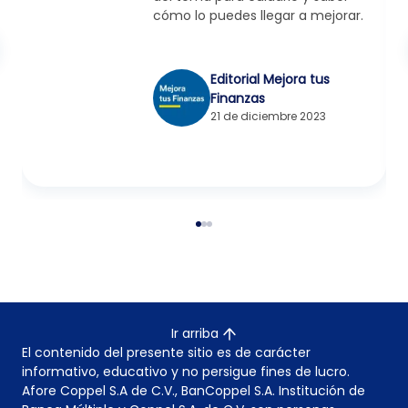
cómo lo puedes llegar a mejorar.
Editorial Mejora tus
Finanzas
21 de diciembre 2023
Ir arriba
El contenido del presente sitio es de carácter
informativo, educativo y no persigue fines de lucro.
Afore Coppel S.A de C.V., BanCoppel S.A. Institución de