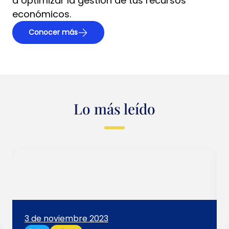
a optimizar la gestión de tus recursos
económicos.
Conocer más
Lo más leído
3 de noviembre 2023