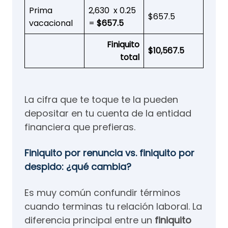
Prima
2,630 x 0.25
$657.5
vacacional
=
$657.5
Finiquito
$10,567.5
total
La cifra que te toque te la pueden
depositar en tu cuenta de la entidad
financiera que prefieras.
Finiquito por renuncia vs. finiquito por
despido: ¿qué cambia?
Es muy común confundir términos
cuando terminas tu relación laboral. La
diferencia principal entre un
finiquito