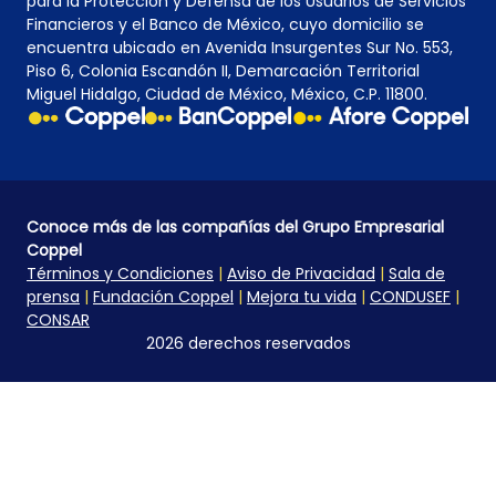
para la Protección y Defensa de los Usuarios de Servicios
Financieros y el Banco de México, cuyo domicilio se
encuentra ubicado en Avenida Insurgentes Sur No. 553,
Piso 6, Colonia Escandón II, Demarcación Territorial
Miguel Hidalgo, Ciudad de México, México, C.P. 11800.
Conoce más de las compañías del Grupo Empresarial
Coppel
Términos y Condiciones
|
Aviso de Privacidad
|
Sala de
prensa
|
Fundación Coppel
|
Mejora tu vida
|
CONDUSEF
|
CONSAR
2026 derechos reservados