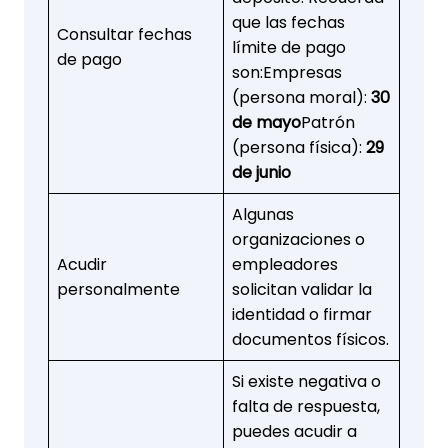
que las fechas
Consultar fechas
límite de pago
de pago
son:Empresas
(persona moral):
30
de mayo
Patrón
(persona física):
29
de junio
Algunas
organizaciones o
Acudir
empleadores
personalmente
solicitan validar la
identidad o firmar
documentos físicos.
Si existe negativa o
falta de respuesta,
puedes acudir a