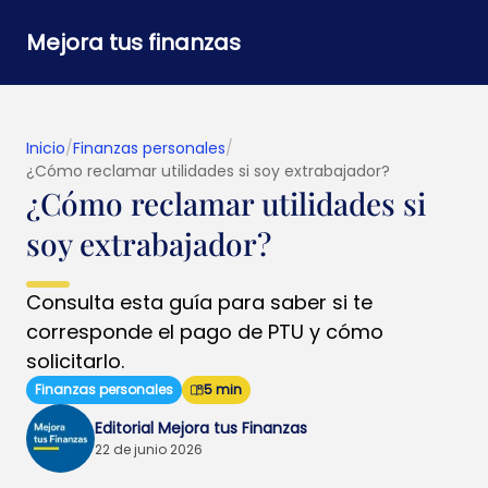
Mejora tus finanzas
Inicio
/
Finanzas personales
/
¿Cómo reclamar utilidades si soy extrabajador​?
¿Cómo reclamar utilidades si
soy extrabajador​?
Consulta esta guía para saber si te
corresponde el pago de PTU y cómo
solicitarlo.
Finanzas personales
5 min
Editorial Mejora tus Finanzas
22 de junio 2026