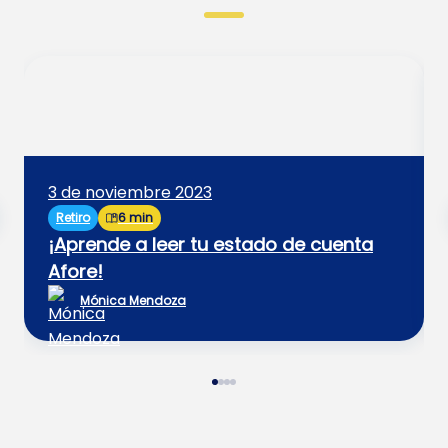
3 de noviembre 2023
Retiro
6 min
¡Aprende a leer tu estado de cuenta
Afore!
Mónica Mendoza