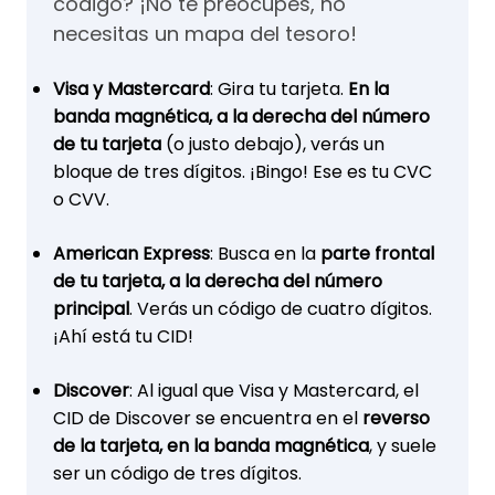
código? ¡No te preocupes, no
necesitas un mapa del tesoro!
Visa y Mastercard
: Gira tu tarjeta.
En la
banda magnética, a la derecha del número
de tu tarjeta
(o justo debajo), verás un
bloque de tres dígitos. ¡Bingo! Ese es tu CVC
o CVV.
American Express
: Busca en la
parte frontal
de tu tarjeta, a la derecha del número
principal
. Verás un código de cuatro dígitos.
¡Ahí está tu CID!
Discover
: Al igual que Visa y Mastercard, el
CID de Discover se encuentra en el
reverso
de la tarjeta, en la banda magnética
, y suele
ser un código de tres dígitos.