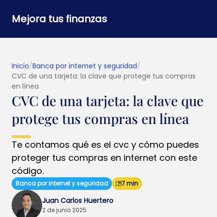
Mejora tus finanzas
Inicio
/
Banca por internet y seguridad
/
CVC de una tarjeta: la clave que protege tus compras
en línea
CVC de una tarjeta: la clave que
protege tus compras en línea
Te contamos qué es el cvc y cómo puedes
proteger tus compras en internet con este
código.
Banca por internet y seguridad
7 min
Juan Carlos Huertero
2 de junio 2025