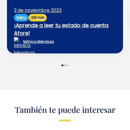
3 de noviembre 2023
Retiro
6 min
¡Aprende a leer tu estado de cuenta
Afore!
Mónica Mendoza
También te puede interesar