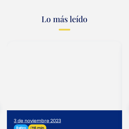
Lo más leído
3 de noviembre 2023
Retiro
6 min