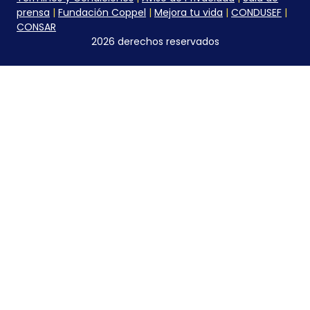
prensa
|
Fundación Coppel
|
Mejora tu vida
|
CONDUSEF
|
CONSAR
2026 derechos reservados