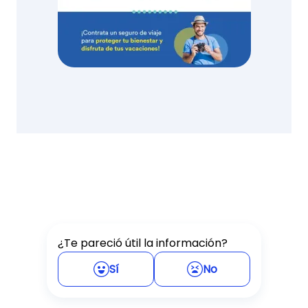
¿Te pareció útil la información?
Sí
No