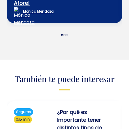
Afore!
Mónica Mendoza
También te puede interesar
¿Por qué es
Seguros
importante tener
5 min
distintos tipos de