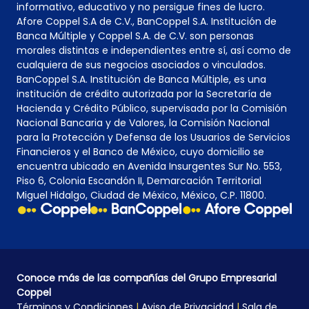
informativo, educativo y no persigue fines de lucro.
Afore Coppel S.A de C.V., BanCoppel S.A. Institución de
Banca Múltiple y Coppel S.A. de C.V. son personas
morales distintas e independientes entre sí, así como de
cualquiera de sus negocios asociados o vinculados.
BanCoppel S.A. Institución de Banca Múltiple, es una
institución de crédito autorizada por la Secretaría de
Hacienda y Crédito Público, supervisada por la Comisión
Nacional Bancaria y de Valores, la Comisión Nacional
para la Protección y Defensa de los Usuarios de Servicios
Financieros y el Banco de México, cuyo domicilio se
encuentra ubicado en Avenida Insurgentes Sur No. 553,
Piso 6, Colonia Escandón II, Demarcación Territorial
Miguel Hidalgo, Ciudad de México, México, C.P. 11800.
Conoce más de las compañías del Grupo Empresarial
Coppel
Términos y Condiciones
|
Aviso de Privacidad
|
Sala de