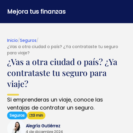
Mejora tus finanzas
Inicio
/
Seguros
/
¿Vas a otra ciudad o país? ¿Ya contrataste tu seguro
para viaje?
¿Vas a otra ciudad o país? ¿Ya
contrataste tu seguro para
viaje?
Si emprenderas un viaje, conoce las
ventajas de contratar un seguro.
Seguros
3 min
Alegría Gutiérrez
4 de diciembre 2024