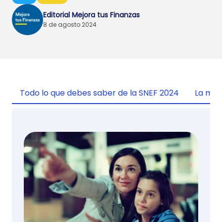
Editorial Mejora tus Finanzas
8 de agosto 2024
Todo lo que debes saber de la SNEF 2024
La misi