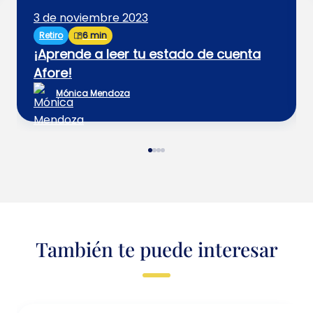
3 de noviembre 2023
Retiro
6 min
¡Aprende a leer tu estado de cuenta
Afore!
Mónica Mendoza
También te puede interesar