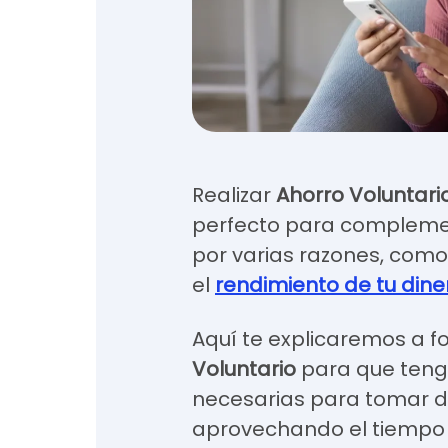
Realizar
Ahorro Voluntari
perfecto para complement
por varias razones, como 
el
rendimiento de tu dine
Aquí te explicaremos a f
Voluntario
para que teng
necesarias para tomar de
aprovechando el tiempo y