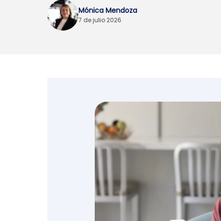
Mónica Mendoza
Emprendedores y
7 de julio 2026
negocios
Envíos de dinero
Finanzas personales
Retiro
Seguros