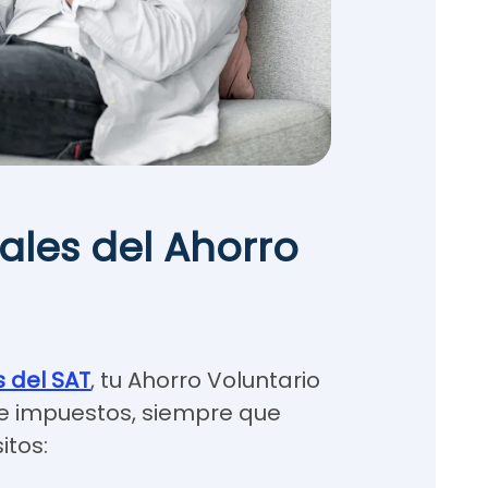
cales del Ahorro
s del SAT
, tu Ahorro Voluntario
e impuestos, siempre que
itos: