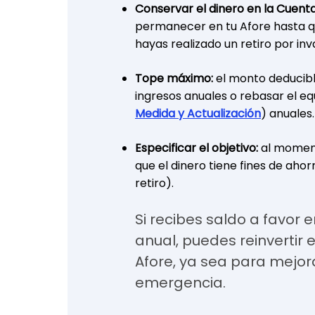
Conservar el dinero en la Cuenta 
permanecer en tu Afore hasta 
hayas realizado un retiro por inv
Tope máximo:
el monto deducibl
ingresos anuales o rebasar el eq
Medida y Actualización
) anuales.
Especificar el objetivo:
al moment
que el dinero tiene fines de aho
retiro).
Si recibes saldo a favor 
anual, puedes reinvertir
Afore, ya sea para mejora
emergencia.