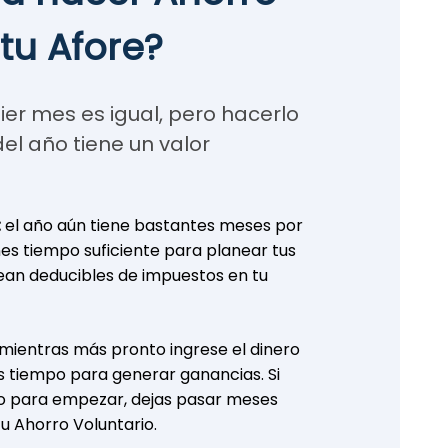
tu Afore?
ier mes es igual, pero hacerlo
el año tiene un valor
:
el año aún tiene bastantes meses por
nes tiempo suficiente para planear tus
ean deducibles de impuestos en tu
mientras más pronto ingrese el dinero
ás tiempo para generar ganancias. Si
o para empezar, dejas pasar meses
tu Ahorro Voluntario.