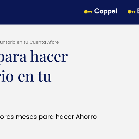
luntario en tu Cuenta Afore
 para hacer
io en tu
ejores meses para hacer Ahorro