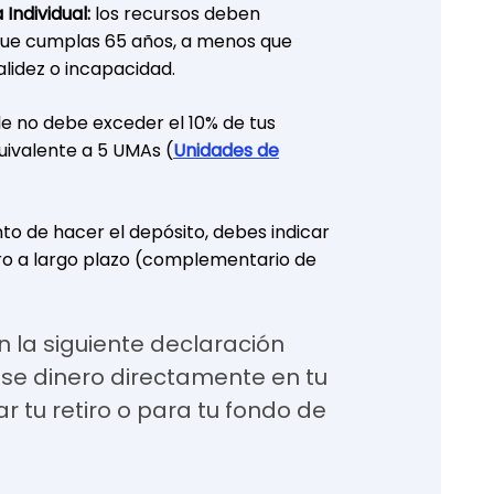
Individual:
los recursos deben
que cumplas 65 años, a menos que
alidez o incapacidad.
e no debe exceder el 10% de tus
uivalente a 5 UMAs (
Unidades de
o de hacer el depósito, debes indicar
rro a largo plazo (complementario de
en la siguiente declaración
 ese dinero directamente en tu
r tu retiro o para tu fondo de