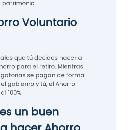
u patrimonio.
orro Voluntario
nales que tú decides hacer a
horro para el retiro. Mientras
ligatorias se pagan de forma
 el gobierno y tú, el Ahorro
 al 100%.
o es un buen
 hacer Ahorro