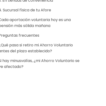
3. En tiendas de conveniencia
4. Sucursal física de tu Afore
Cada aportación voluntaria hoy es una
pensión más sólida mañana
Preguntas frecuentes
¿Qué pasa si retiro mi Ahorro Voluntario
antes del plazo establecido?
Si hay minusvalías, ¿mi Ahorro Voluntario se
ve afectado?