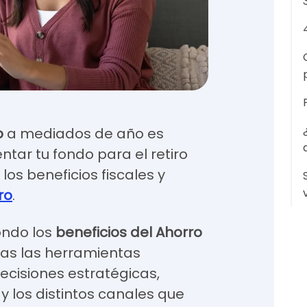
o
a mediados de año es
ar tu fondo para el retiro
los beneficios fiscales y
ro
.
ondo los
beneficios del Ahorro
as las herramientas
cisiones estratégicas,
 los distintos canales que