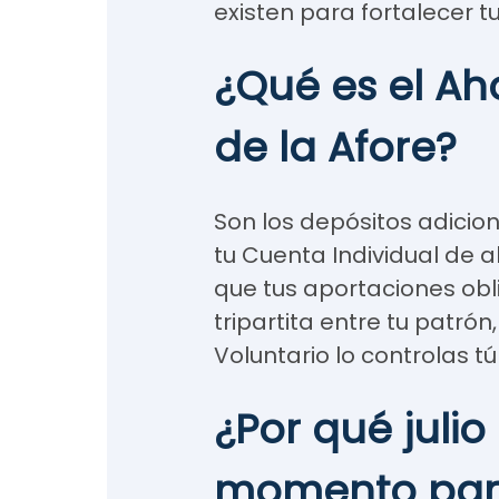
existen para fortalecer t
¿Qué es el Ah
de la Afore?
Son los depósitos adicio
tu Cuenta Individual de a
que tus aportaciones ob
tripartita entre tu patrón,
Voluntario lo controlas tú
¿Por qué juli
momento para