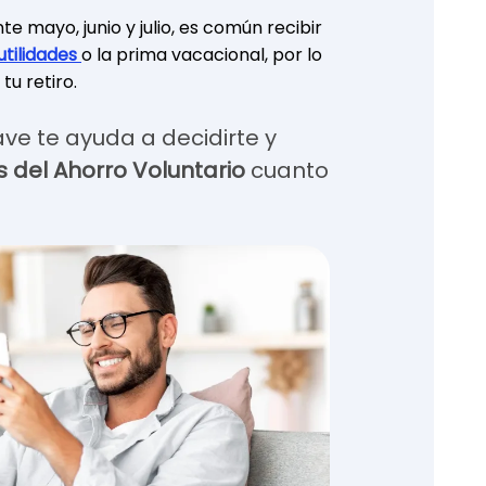
e mayo, junio y julio, es común recibir
utilidades
o la prima vacacional, por lo
tu retiro.
ve te ayuda a decidirte y
s del Ahorro Voluntario
cuanto