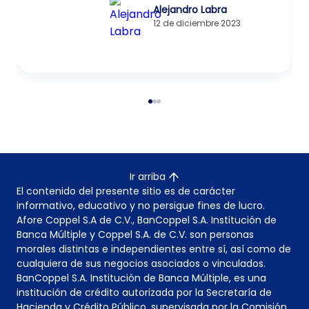
Alejandro Labra
12 de diciembre 2023
Ir arriba
El contenido del presente sitio es de carácter
informativo, educativo y no persigue fines de lucro.
Afore Coppel S.A de C.V., BanCoppel S.A. Institución de
Banca Múltiple y Coppel S.A. de C.V. son personas
morales distintas e independientes entre sí, así como de
cualquiera de sus negocios asociados o vinculados.
BanCoppel S.A. Institución de Banca Múltiple, es una
institución de crédito autorizada por la Secretaría de
Hacienda y Crédito Público, supervisada por la Comisión