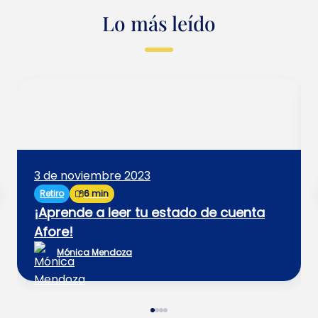
Lo más leído
3 de noviembre 2023
Retiro
6 min
¡Aprende a leer tu estado de cuenta
Afore!
Mónica Mendoza