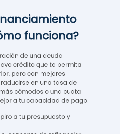
financiamiento
ómo funciona?
uración de una deuda
evo crédito que te permita
rior, pero con mejores
traducirse en una tasa de
s más cómodos o una cuota
ejor a tu capacidad de pago.
spiro a tu presupuesto y