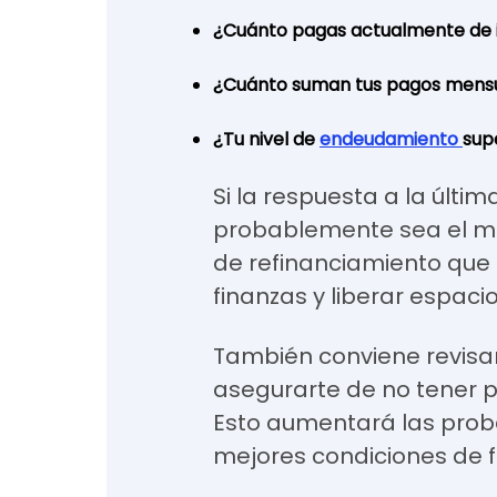
¿Cuánto pagas actualmente de 
¿Cuánto suman tus pagos mensu
¿Tu nivel de
endeudamiento
sup
Si la respuesta a la últim
probablemente sea el m
de refinanciamiento que 
finanzas y liberar espaci
También conviene revisar e
asegurarte de no tener 
Esto aumentará las prob
mejores condiciones de f