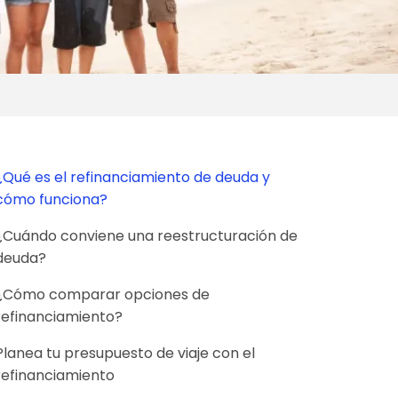
¿Qué es el refinanciamiento de deuda y
cómo funciona?
¿Cuándo conviene una reestructuración de
deuda?
¿Cómo comparar opciones de
refinanciamiento?
Planea tu presupuesto de viaje con el
refinanciamiento