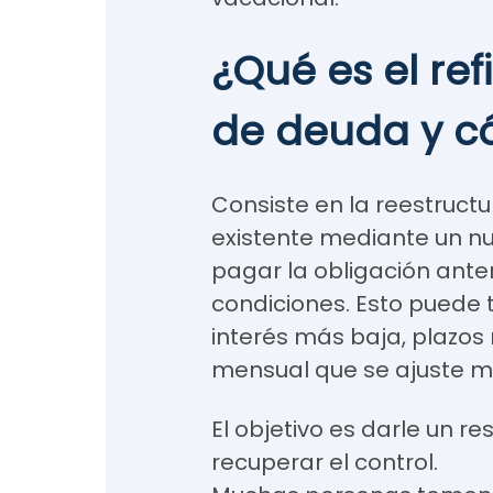
¿Qué es el re
de deuda y c
Consiste en la reestruct
existente mediante un nu
pagar la obligación ante
condiciones. Esto puede 
interés más baja, plazo
mensual que se ajuste m
El objetivo es darle un re
recuperar el control.