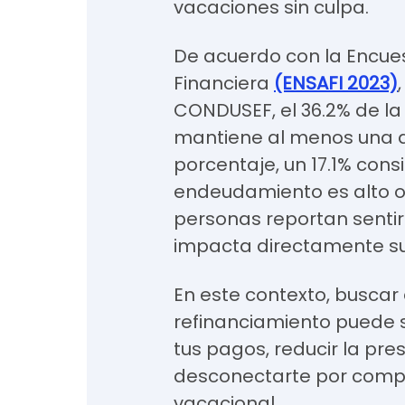
vacaciones sin culpa.
De acuerdo con la Encue
Financiera
(ENSAFI 2023)
CONDUSEF, el 36.2% de l
mantiene al menos una d
porcentaje, un 17.1% cons
endeudamiento es alto o 
personas reportan sentir 
impacta directamente su 
En este contexto, buscar 
refinanciamiento puede se
tus pagos, reducir la pres
desconectarte por compl
vacacional.