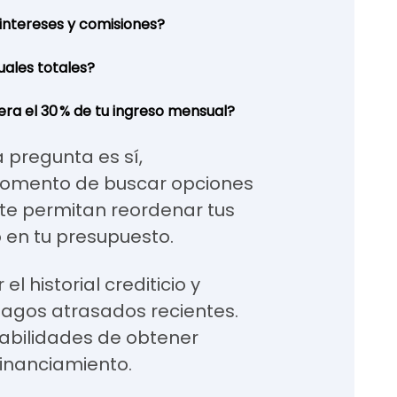
intereses y comisiones?
ales totales?
era el 30 % de tu ingreso mensual?
a pregunta es sí,
omento de buscar opciones
te permitan reordenar tus
o en tu presupuesto.
l historial crediticio y
pagos atrasados recientes.
abilidades de obtener
inanciamiento.