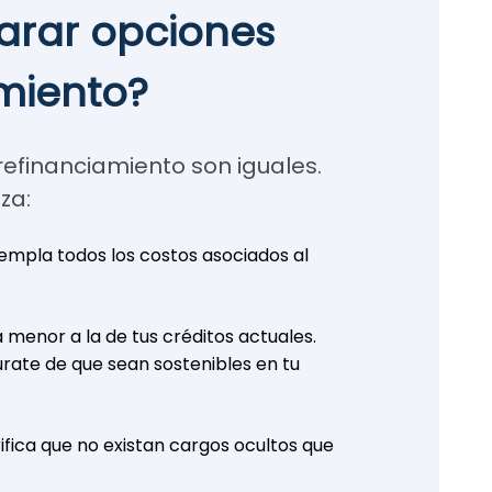
rar opciones
miento?
refinanciamiento son iguales.
za:
templa todos los costos asociados al
 menor a la de tus créditos actuales.
úrate de que sean sostenibles en tu
rifica que no existan cargos ocultos que