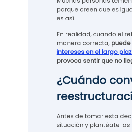
Muchas personas temen e
porque creen que es igu
es así.
En realidad, cuando el re
manera correcta,
puede 
intereses en el largo pla
provoca sentir que no lle
¿Cuándo con
reestructura
Antes de tomar esta decis
situación y plantéate las