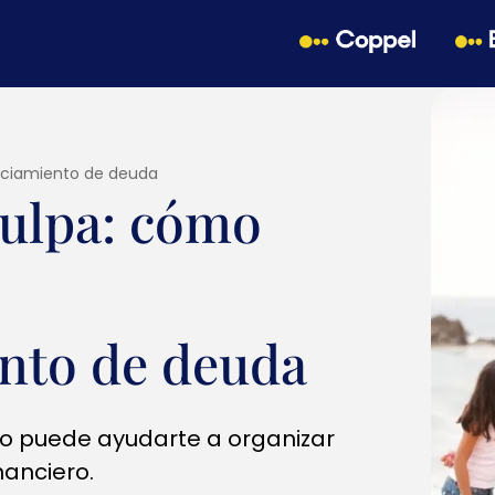
anciamiento de deuda
culpa: cómo
ento de deuda
o puede ayudarte a organizar
nanciero.