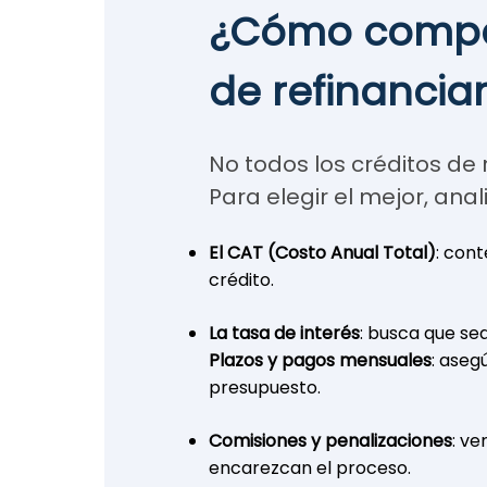
¿Cómo compa
de refinancia
No todos los créditos de 
Para elegir el mejor, anali
El CAT (Costo Anual Total)
: con
crédito.
La tasa de interés
: busca que sea
Plazos y pagos mensuales
: aseg
presupuesto.
Comisiones y penalizaciones
: ve
encarezcan el proceso.