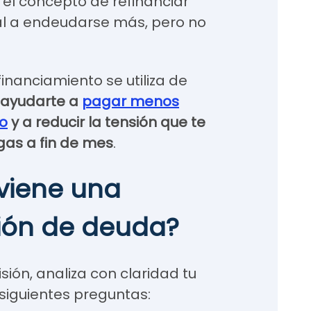
l concepto de refinanciar
al a endeudarse más, pero no
financiamiento se utiliza de
ayudarte a
pagar menos
zo
y a reducir la tensión que te
gas a fin de mes
.
viene una
ción de deuda?
ión, analiza con claridad tu
 siguientes preguntas: