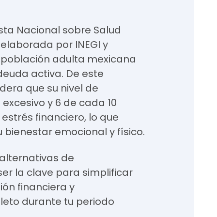
sta Nacional sobre Salud
, elaborada por INEGI y
a población adulta mexicana
euda activa. De este
idera que su nivel de
excesivo y 6 de cada 10
estrés financiero, lo que
bienestar emocional y físico.
alternativas de
r la clave para simplificar
ión financiera y
eto durante tu periodo