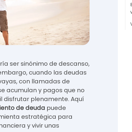
ría ser sinónimo de descanso,
 embargo, cuando las deudas
ayas, con llamadas de
 se acumulan y pagos que no
cil disfrutar plenamente. Aquí
iento de deuda
puede
amienta estratégica para
nanciera y vivir unas