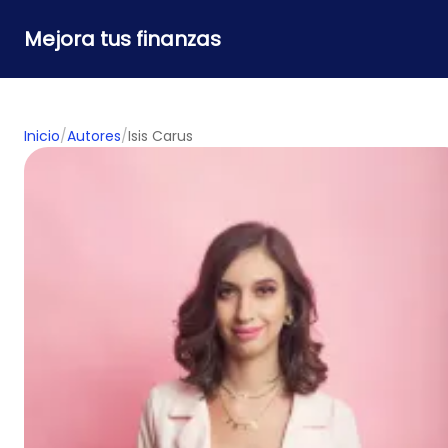
Mejora tus finanzas
Inicio
/
Autores
/
Isis Carus