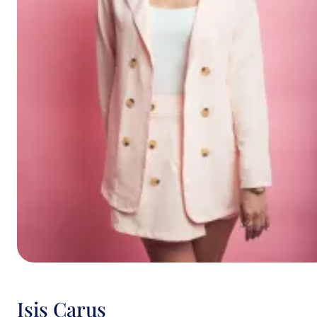
Isis Carus