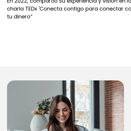
En 2022, compartió su experiencia y visión en l
charla TEDx 'Conecta contigo para conectar c
tu dinero”