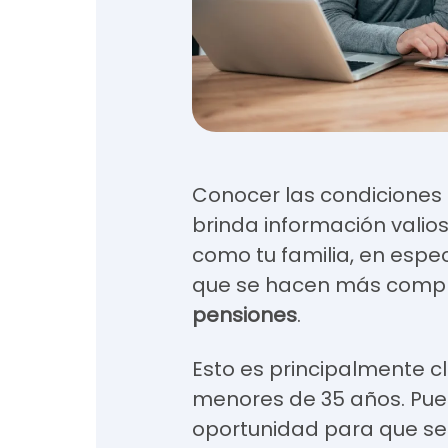
Conocer las condiciones p
brinda información valios
como tu familia, en espec
que se hacen más compr
pensiones
.
Esto es principalmente c
menores de 35 años. Pue
oportunidad para que se 