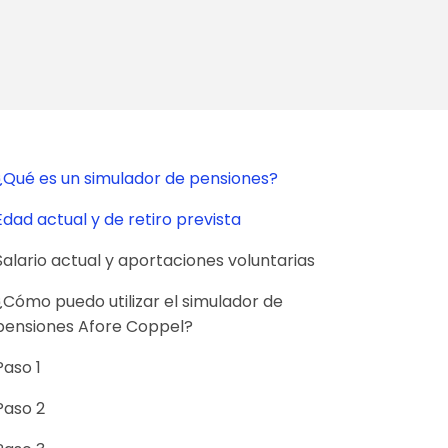
¿Qué es un simulador de pensiones?
Edad actual y de retiro prevista
Salario actual y aportaciones voluntarias
¿Cómo puedo utilizar el simulador de
pensiones Afore Coppel?
Paso 1
Paso 2