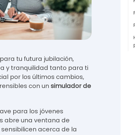
ara tu futura jubilación,
a y tranquilidad tanto para ti
ial por los últimos cambios,
ensibles con un
simulador de
lave para los jóvenes
s abre una ventana de
sensibilicen acerca de la