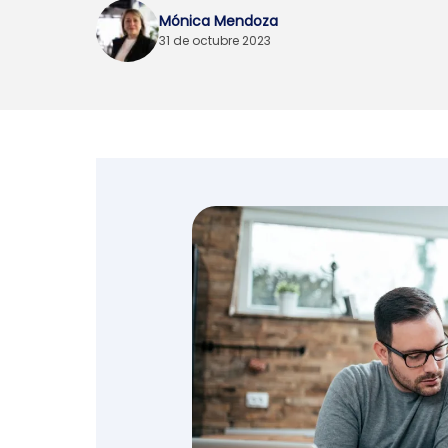
Mónica Mendoza
Emprendedores y
31 de octubre 2023
negocios
Envíos de dinero
Finanzas personales
Retiro
Seguros