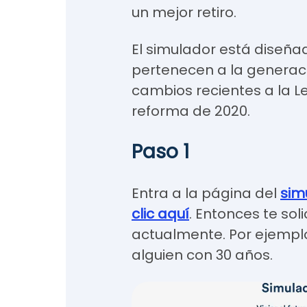
un mejor retiro.
El simulador está diseñ
pertenecen a la generaci
cambios recientes a la Le
reforma de 2020.
Paso 1
Entra a la página del
sim
clic aquí
. Entonces te sol
actualmente. Por ejemplo
alguien con 30 años.