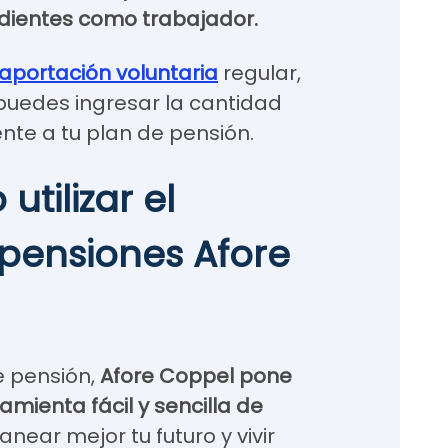
ndientes como trabajador.
aportación voluntaria
regular,
puedes ingresar la cantidad
te a tu plan de pensión.
tilizar el
pensiones Afore
de pensión,
Afore Coppel pone
amienta fácil y sencilla de
near mejor tu futuro y vivir