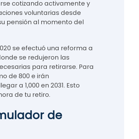
rse cotizando activamente y
ciones voluntarias desde
 su pensión al momento del
 2020 se efectuó una reforma a
 donde se redujeron las
cesarias para retirarse. Para
mo de 800 e irán
egar a 1,000 en 2031. Esto
ora de tu retiro.
imulador de