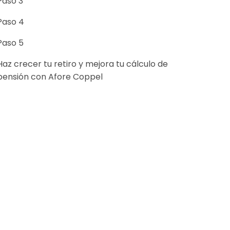
Paso 3
Paso 4
Paso 5
Haz crecer tu retiro y mejora tu cálculo de
pensión con Afore Coppel