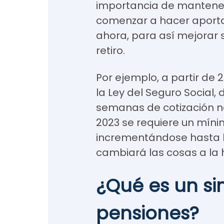
importancia de mantene
comenzar a hacer aporta
ahora, para así mejorar
retiro.
Por ejemplo, a partir de
la Ley del Seguro Social,
semanas de cotización ne
2023 se requiere un míni
incrementándose hasta ll
cambiará las cosas a la h
¿Qué es un s
pensiones?