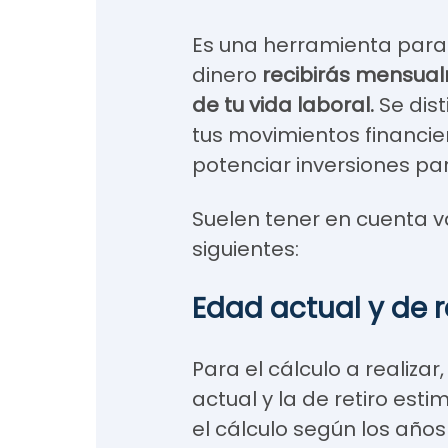
Es una herramienta para
dinero
recibirás mensual
de tu vida laboral.
Se dist
tus movimientos financier
potenciar inversiones para
Suelen tener en cuenta v
siguientes:
Edad actual y de r
Para el cálculo a realiza
actual y la de retiro est
el cálculo según los año