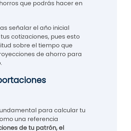
ahorros que podrás hacer en
s señalar el año inicial
us cotizaciones, pues esto
itud sobre el tiempo que
proyecciones de ahorro para
.
aportaciones
 fundamental para calcular tu
 como una referencia
iones de tu patrón, el