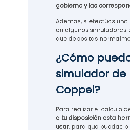
gobierno y las correspo
Además, si efectúas una
en algunos simuladores 
que depositas normalmen
¿Cómo puedo u
simulador de 
Coppel?
Para realizar el cálculo 
a tu disposición esta herr
usar
, para que puedas pla