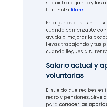
seguir trabajando y los 
tu cuenta
Afore
.
En algunos casos necesita
cuando comenzaste con t
ayuda a mejorar la exact
llevas trabajando y tus 
cuando llegues a tu retiro
Salario actual y 
voluntarias
El sueldo que recibes es
retiro y pensiones. Sirve
para
conocer las aportac