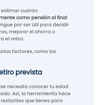
 estimar cuánto
mente como pensión al final
ingue por ser útil para decidir
os, mejorar el ahorro o
 el retiro.
arios factores, como los
etiro prevista
r, se necesita conocer tu edad
imado. Así, la herramienta hace
s restantes que tienes para